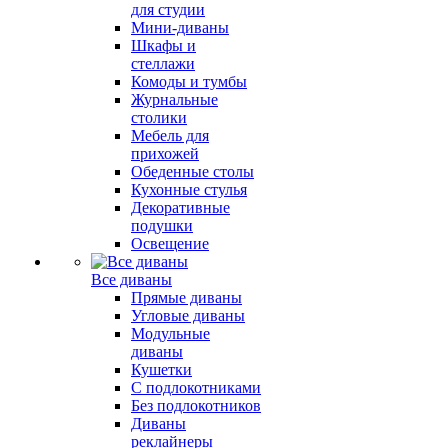
для студии
Мини-диваны
Шкафы и
стеллажи
Комоды и тумбы
Журнальные
столики
Мебель для
прихожей
Обеденные столы
Кухонные стулья
Декоративные
подушки
Освещение
Все диваны
Прямые диваны
Угловые диваны
Модульные
диваны
Кушетки
С подлокотниками
Без подлокотников
Диваны
реклайнеры