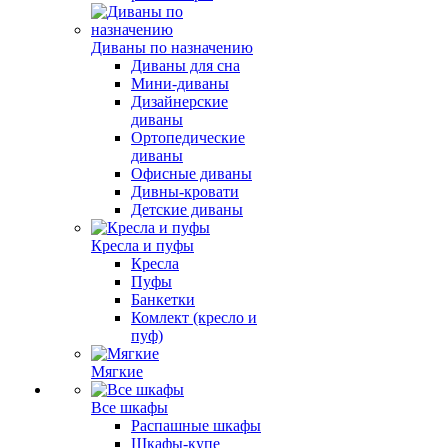
Диваны по назначению
Диваны для сна
Мини-диваны
Дизайнерские
диваны
Ортопедические
диваны
Офисные диваны
Дивны-кровати
Детские диваны
Кресла и пуфы
Кресла
Пуфы
Банкетки
Комлект (кресло и
пуф)
Мягкие
Все шкафы
Распашные шкафы
Шкафы-купе