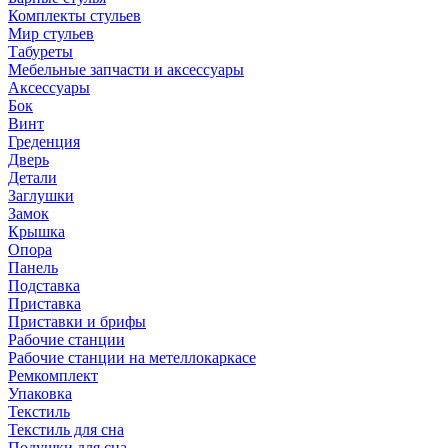
Комплекты стульев
Мир стульев
Табуреты
Мебельные запчасти и аксессуары
Аксессуары
Бок
Винт
Греденция
Дверь
Детали
Заглушки
Замок
Крышка
Опора
Панель
Подставка
Приставка
Приставки и брифы
Рабочие станции
Рабочие станции на метеллокаркасе
Ремкомплект
Упаковка
Текстиль
Текстиль для сна
Подушки для сна