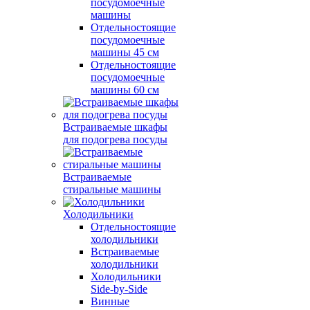
посудомоечные
машины
Отдельностоящие
посудомоечные
машины 45 см
Отдельностоящие
посудомоечные
машины 60 см
Встраиваемые шкафы
для подогрева посуды
Встраиваемые
стиральные машины
Холодильники
Отдельностоящие
холодильники
Встраиваемые
холодильники
Холодильники
Side-by-Side
Винные