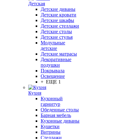
Детская
Детские диваны
Детские кровати
Детские шкафы
Детские стеллажи
Детские столы
Детские стулья
Модульные
детские
Детские матрасы
Декоративные
подушки
Покрывала
Освещение
+ ЕЩЕ 1
Кухня
Кухонный
гарнитур
Обеденные столы
Барная мебель
Кухонные диваны
Кушетки
Витрины
Стеллажи