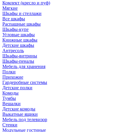
Комлект (кресло и пуф)
Мягкие
Шкафы и стеллажи
Все шкафы
Распашные шкафы
Шкафы-купе
Угловые шкафы
Книжные шкафы
Детские шкафы
Антресоль
Шкафы-витрины
Шкафы-пеналы
Мебель для хранения
Полки
Прихожие
Гардеробные системы
Детские полки
Комоды
Тумбы
Вешалки
Детские комоды
Выкатные ящики
Мебель под телевизор
Стенки
Модульные гостиные