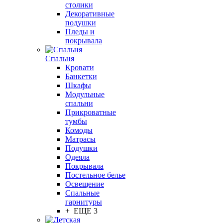
столики
Декоративные
подушки
Пледы и
покрывала
Спальня
Кровати
Банкетки
Шкафы
Модульные
спальни
Прикроватные
тумбы
Комоды
Матрасы
Подушки
Одеяла
Покрывала
Постельное белье
Освещение
Спальные
гарнитуры
+ ЕЩЕ 3