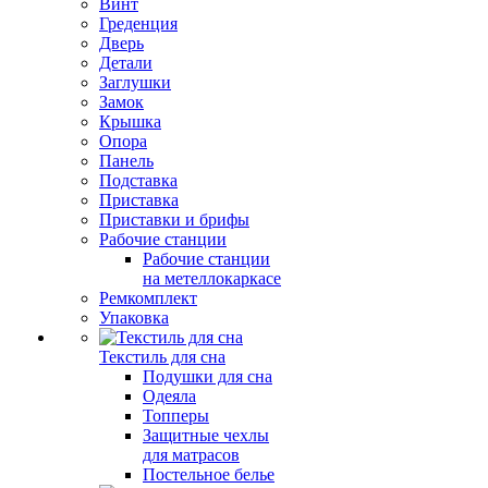
Винт
Греденция
Дверь
Детали
Заглушки
Замок
Крышка
Опора
Панель
Подставка
Приставка
Приставки и брифы
Рабочие станции
Рабочие станции
на метеллокаркасе
Ремкомплект
Упаковка
Текстиль для сна
Подушки для сна
Одеяла
Топперы
Защитные чехлы
для матрасов
Постельное белье