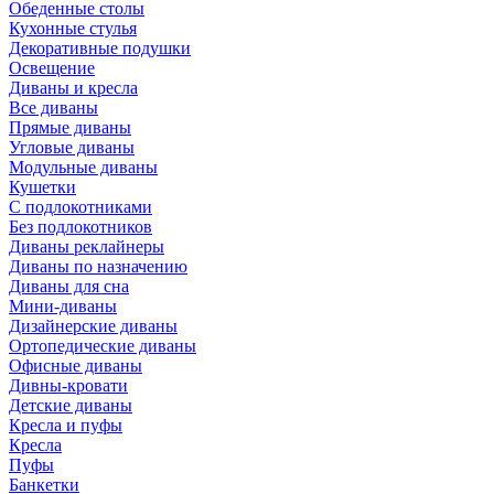
Обеденные столы
Кухонные стулья
Декоративные подушки
Освещение
Диваны и кресла
Все диваны
Прямые диваны
Угловые диваны
Модульные диваны
Кушетки
С подлокотниками
Без подлокотников
Диваны реклайнеры
Диваны по назначению
Диваны для сна
Мини-диваны
Дизайнерские диваны
Ортопедические диваны
Офисные диваны
Дивны-кровати
Детские диваны
Кресла и пуфы
Кресла
Пуфы
Банкетки