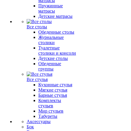
матрасы
Пружинные
матрасы
Детские матрасы
Все столы
Обеденные столы
Журнальные
столики
Туалетные
столики и консоли
Детские столы
Обеденные
группы
Все стулья
Кухонные стулья
Мягкие стулья
Барные стулья
Комплекты
стульев
Мир стульев
Табуреты
Аксессуары
Бок