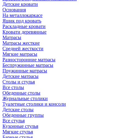
Детские кровати
Основания
На металлокаркасе
Ящик под кровать
Раскладные кровати
Кровати деревянные
Матрасы
Матрасы жесткие
Средней жесткости
Мягкие матрасы
Разносторонние матрасы
Беспружинные матрасы
Пружинные матрасы
Детские матрасы
Столы и стулья
Все столы
Обеденные столы
Журнальные столики
Туалетные столики и консоли
Детские столы
Обеденные группы
Все стулья
Кухонные стулья
Мягкие стулья
Барные стулья