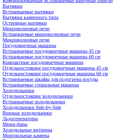
Комбинированные встраиваемые варочные панели
Вытяжки
Встраиваемые вытяжки
Вытяжки каминного типа
Островные вытяжки
Микроволновые печи
Встраиваемые микроволновые печи
Микроволновые печи
Посудомоечные машины
Встраиваемые посудомоечные машины 45 см
Встраиваемые посудомоечные машины 60 см
Компактные посудомоечные машины
Отдельностоящие посудомоечные машины 45 см
Отдельностоящие посудомоечные машины 60 см
Встраиваемые шкафы для подогрева посуды
Встраиваемые стиральные машины
Холодильники
Отдельностоящие холодильники
Встраиваемые холодильники
Холодильники Side-by-Side
Винные холодильники
Льдогенераторы
Мини-бары
Холодильные витрины
Морозильные камеры