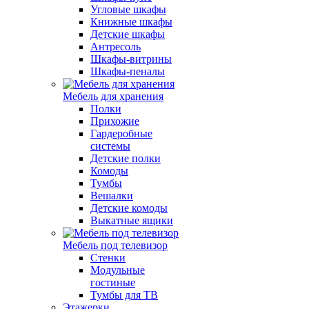
Угловые шкафы
Книжные шкафы
Детские шкафы
Антресоль
Шкафы-витрины
Шкафы-пеналы
Мебель для хранения
Полки
Прихожие
Гардеробные
системы
Детские полки
Комоды
Тумбы
Вешалки
Детские комоды
Выкатные ящики
Мебель под телевизор
Стенки
Модульные
гостиные
Тумбы для ТВ
Этажерки