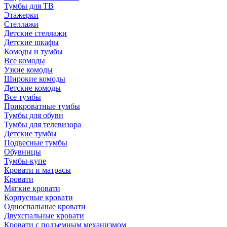
Тумбы для ТВ
Этажерки
Стеллажи
Детские стеллажи
Детские шкафы
Комоды и тумбы
Все комоды
Узкие комоды
Широкие комоды
Детские комоды
Все тумбы
Прикроватные тумбы
Тумбы для обуви
Тумбы для телевизора
Детские тумбы
Подвесные тумбы
Обувницы
Тумбы-купе
Кровати и матрасы
Кровати
Мягкие кровати
Корпусные кровати
Односпальные кровати
Двухспальные кровати
Кровати с подъемным механизмом