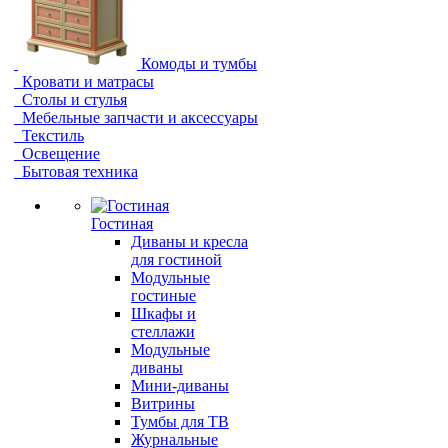
Комоды и тумбы
Кровати и матрасы
Столы и стулья
Мебельные запчасти и аксессуары
Текстиль
Освещение
Бытовая техника
Гостиная
Диваны и кресла
для гостиной
Модульные
гостиные
Шкафы и
стеллажи
Модульные
диваны
Мини-диваны
Витрины
Тумбы для ТВ
Журнальные