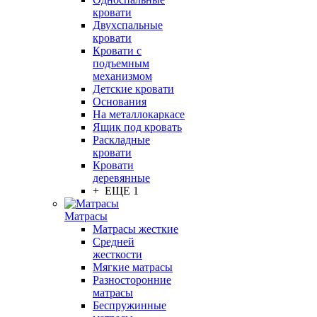
кровати
Двухспальные
кровати
Кровати с
подъемным
механизмом
Детские кровати
Основания
На металлокаркасе
Ящик под кровать
Раскладные
кровати
Кровати
деревянные
+ ЕЩЕ 1
Матрасы
Матрасы жесткие
Средней
жесткости
Мягкие матрасы
Разносторонние
матрасы
Беспружинные