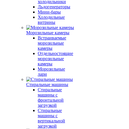
холодильники
Льдогенераторы
Мини-бары
Холодильные
витрины
Морозильные камеры
Встраиваемые
морозильные
камеры
Отдельностоящие
морозильные
камеры
Морозильные
лари
Стиральные машины
Стиральные
машины с
фронтальной
загрузкой
Стиральные
машины с
вертикальной
загрузкой