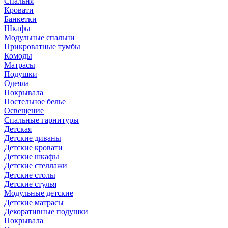
Спальня
Кровати
Банкетки
Шкафы
Модульные спальни
Прикроватные тумбы
Комоды
Матрасы
Подушки
Одеяла
Покрывала
Постельное белье
Освещение
Спальные гарнитуры
Детская
Детские диваны
Детские кровати
Детские шкафы
Детские стеллажи
Детские столы
Детские стулья
Модульные детские
Детские матрасы
Декоративные подушки
Покрывала