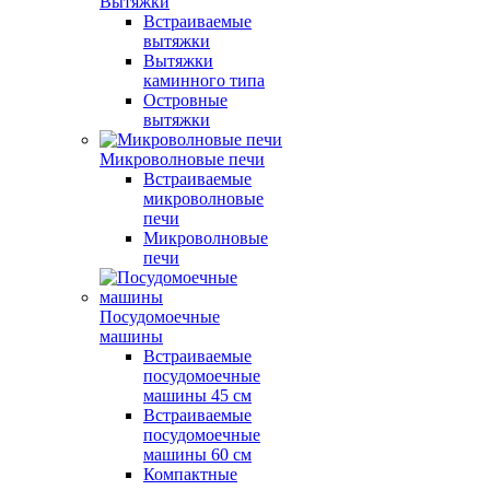
Вытяжки
Встраиваемые
вытяжки
Вытяжки
каминного типа
Островные
вытяжки
Микроволновые печи
Встраиваемые
микроволновые
печи
Микроволновые
печи
Посудомоечные
машины
Встраиваемые
посудомоечные
машины 45 см
Встраиваемые
посудомоечные
машины 60 см
Компактные