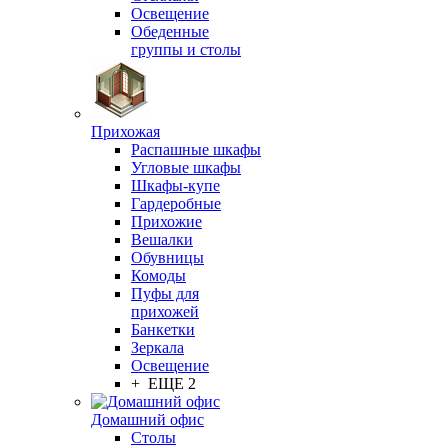
Освещение
Обеденные
группы и столы
Прихожая
Распашные шкафы
Угловые шкафы
Шкафы-купе
Гардеробные
Прихожие
Вешалки
Обувницы
Комоды
Пуфы для
прихожей
Банкетки
Зеркала
Освещение
+ ЕЩЕ 2
Домашний офис
Столы