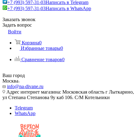
+7 (993) 597-31-03
Написать в Telegram
+7 (993) 597-31-03
Написать в WhatsApp
Заказать звонок
Задать вопрос
Войти
Корзина
0
Избранные товары
0
Сравнение товаров
0
Ваш город
Москва
info@na-divane.ru
Адрес интернет магазина: Московская область г Лыткарино,
ул Степана Степанова 9у каб 106. С/М Котельники
Telegram
WhatsApp