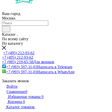
Ваш город
Москва
Каталог
По всему сайту
По каталогу
+7 (495) 212-93-62
+7 (495) 212-93-62
+7 (985) 219-65-58
Для звонков
+7 (993) 597-31-03
Написать в Telegram
+7 (993) 597-31-03
Написать в WhatsApp
Заказать звонок
Войти
Сравнение
0
Избранные товары
0
Корзина
0
Каталог товаров