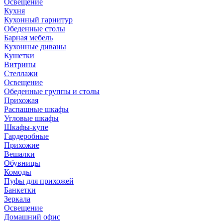
Освещение
Кухня
Кухонный гарнитур
Обеденные столы
Барная мебель
Кухонные диваны
Кушетки
Витрины
Стеллажи
Освещение
Обеденные группы и столы
Прихожая
Распашные шкафы
Угловые шкафы
Шкафы-купе
Гардеробные
Прихожие
Вешалки
Обувницы
Комоды
Пуфы для прихожей
Банкетки
Зеркала
Освещение
Домашний офис